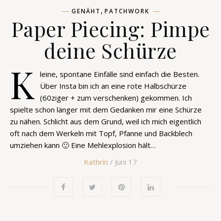
,
GENÄHT
PATCHWORK
Paper Piecing: Pimpe
deine Schürze
K
leine, spontane Einfälle sind einfach die Besten.
Über Insta bin ich an eine rote Halbschürze
(60ziger + zum verschenken) gekommen. Ich
spielte schon länger mit dem Gedanken mir eine Schürze
zu nähen. Schlicht aus dem Grund, weil ich mich eigentlich
oft nach dem Werkeln mit Topf, Pfanne und Backblech
umziehen kann 🙂 Eine Mehlexplosion hält…
Kathrin
/ Juni 17