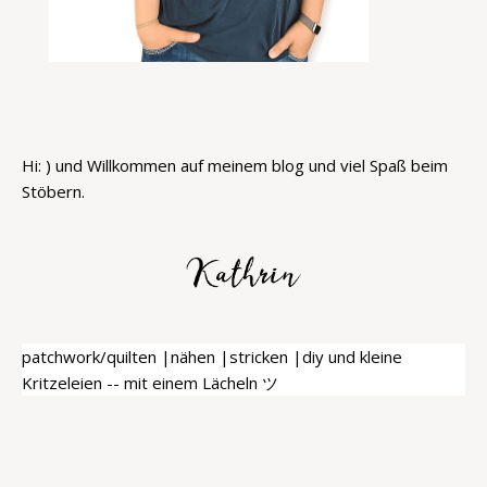
Hi: ) und Willkommen auf meinem blog und viel Spaß beim
Stöbern.
patchwork/quilten |nähen |stricken |diy und kleine
Kritzeleien -- mit einem Lächeln ツ