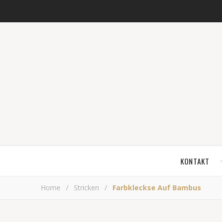
KONTAKT
Home
/
Stricken
/
Farbkleckse Auf Bambus