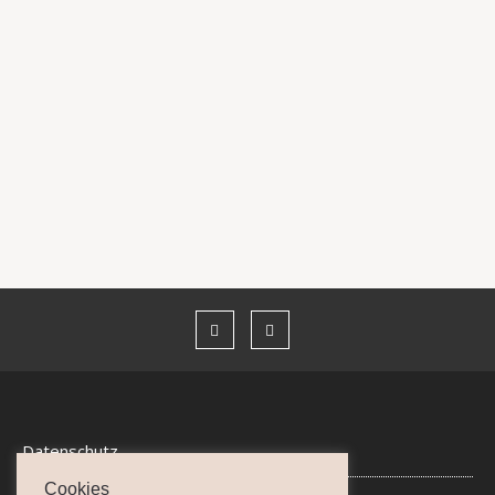
SOCKENSPITZE
Suchen
Suchen
Datenschutz
Cookies