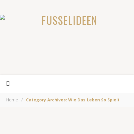
Home
/
Category Archives: Wie Das Leben So Spielt
WIE DAS LEBEN SO SPIELT