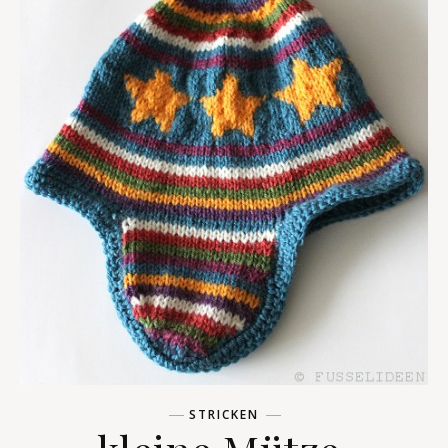
STRICKEN