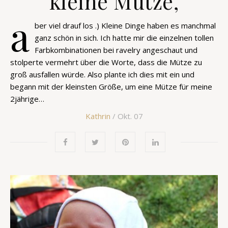
kleine Mütze,
a
ber viel drauf los .) Kleine Dinge haben es manchmal
ganz schön in sich. Ich hatte mir die einzelnen tollen
Farbkombinationen bei ravelry angeschaut und
stolperte vermehrt über die Worte, dass die Mütze zu
groß ausfallen würde. Also plante ich dies mit ein und
begann mit der kleinsten Größe, um eine Mütze für meine
2jährige…
Kathrin
/ Okt. 07