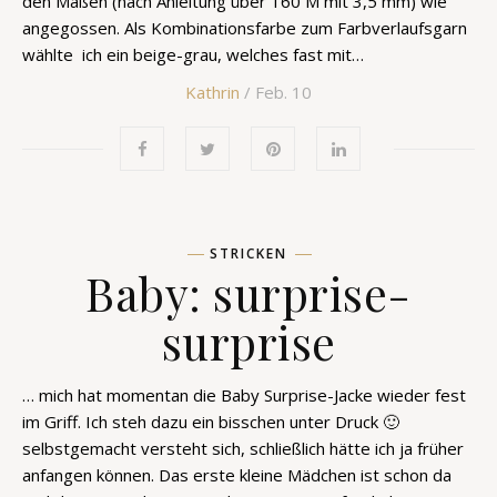
den Maßen (nach Anleitung über 160 M mit 3,5 mm) wie
angegossen. Als Kombinationsfarbe zum Farbverlaufsgarn
wählte ich ein beige-grau, welches fast mit…
Kathrin
/ Feb. 10
STRICKEN
Baby: surprise-
surprise
… mich hat momentan die Baby Surprise-Jacke wieder fest
im Griff. Ich steh dazu ein bisschen unter Druck 🙂
selbstgemacht versteht sich, schließlich hätte ich ja früher
anfangen können. Das erste kleine Mädchen ist schon da