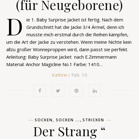
(für Neugeborene)
D
ie 1. Baby Surprise Jacket ist fertig. Nach dem
Grundschnitt hat die Jacke 3/4 Ärmel, denn ich
musste mich erstmal durch die Reihen kämpfen,
um die Art der Jacke zu verstehen. Wenn meine Nichte kein
allzu großer Wonneproppen wird, dann passt sie perfekt.
Anleitung: Baby Surprise Jacket nach E.Zimmermann
Material: Anchor Magicline No.1 Farbe: 1410…
Kathrin
/ Feb. 10
,
SOCKEN, SOCKEN ...
STRICKEN
Der Strang “