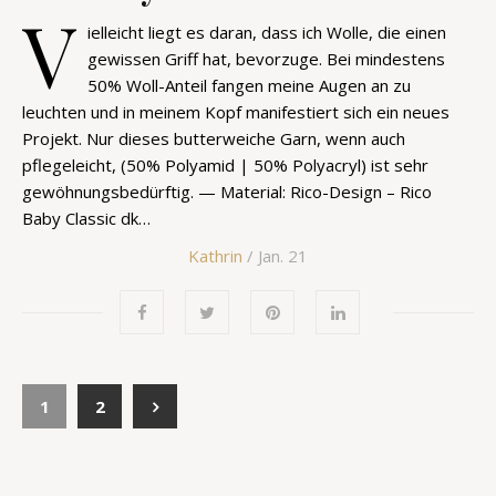
V
ielleicht liegt es daran, dass ich Wolle, die einen
gewissen Griff hat, bevorzuge. Bei mindestens
50% Woll-Anteil fangen meine Augen an zu
leuchten und in meinem Kopf manifestiert sich ein neues
Projekt. Nur dieses butterweiche Garn, wenn auch
pflegeleicht, (50% Polyamid | 50% Polyacryl) ist sehr
gewöhnungsbedürftig. — Material: Rico-Design – Rico
Baby Classic dk…
Kathrin
/ Jan. 21
1
2