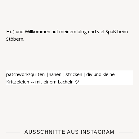
Hi: ) und Willkommen auf meinem blog und viel Spaß beim
Stöbern.
patchwork/quilten |nähen |stricken |diy und kleine
Kritzeleien -- mit einem Lächeln ツ
AUSSCHNITTE AUS INSTAGRAM