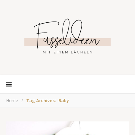
Home
/
Tag Archives: Baby