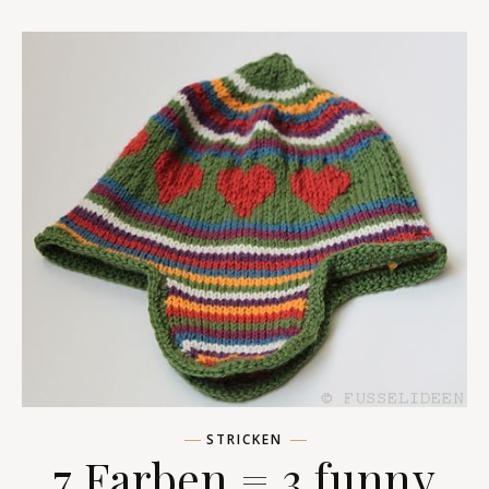
STRICKEN
7 Farben = 3 funny