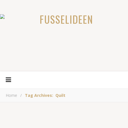
Home
/
Tag Archives: Quilt
PATCHWORK