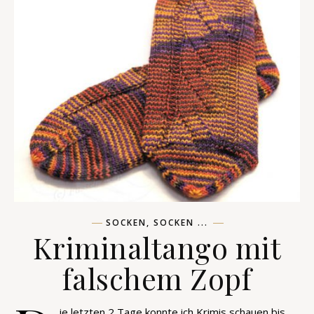
SOCKEN, SOCKEN ...
Kriminaltango mit
falschem Zopf
ie letzten 2 Tage konnte ich Krimis schauen bis