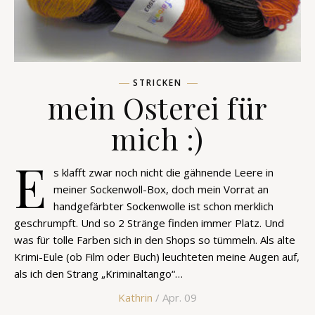
STRICKEN
mein Osterei für
mich :)
E
s klafft zwar noch nicht die gähnende Leere in
meiner Sockenwoll-Box, doch mein Vorrat an
handgefärbter Sockenwolle ist schon merklich
geschrumpft. Und so 2 Stränge finden immer Platz. Und
was für tolle Farben sich in den Shops so tümmeln. Als alte
Krimi-Eule (ob Film oder Buch) leuchteten meine Augen auf,
als ich den Strang „Kriminaltango“…
Kathrin
/ Apr. 09