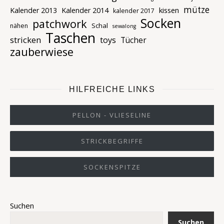
mütze
kissen
Kalender 2013
Kalender 2014
kalender 2017
Socken
patchwork
Schal
nähen
sewalong
Taschen
stricken
toys
Tücher
zauberwiese
HILFREICHE LINKS
PELLON - VLIESELINE
STRICKBEGRIFFE
SOCKENSPITZE
Suchen
Suchen