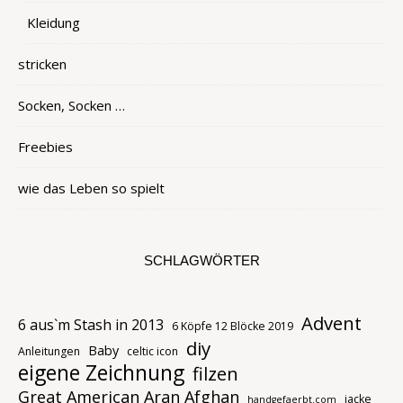
Kleidung
stricken
Socken, Socken …
Freebies
wie das Leben so spielt
SCHLAGWÖRTER
Advent
6 aus`m Stash in 2013
6 Köpfe 12 Blöcke 2019
diy
Baby
Anleitungen
celtic icon
eigene Zeichnung
filzen
Great American Aran Afghan
jacke
handgefaerbt.com