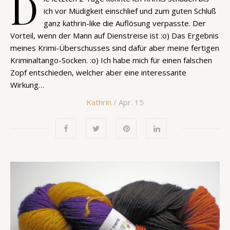
D
ich vor Müdigkeit einschlief und zum guten Schluß
ganz kathrin-like die Auflösung verpasste. Der
Vorteil, wenn der Mann auf Dienstreise ist :o) Das Ergebnis
meines Krimi-Überschusses sind dafür aber meine fertigen
Kriminaltango-Socken. :o) Ich habe mich für einen falschen
Zopf entschieden, welcher aber eine interessante
Wirkung…
Kathrin
/ Apr. 15