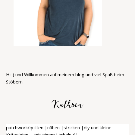
Hi: ) und Willkommen auf meinem blog und viel Spaß beim
Stöbern.
patchwork/quilten |nähen |stricken |diy und kleine
Kritzeleien -- mit einem Lächeln ツ