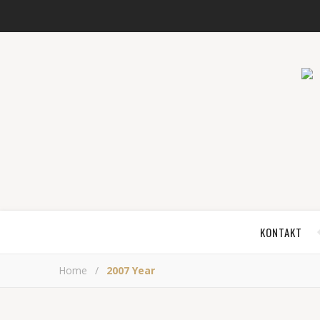
KONTAKT
Home
/
2007 Year