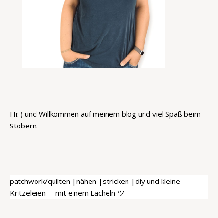
Hi: ) und Willkommen auf meinem blog und viel Spaß beim
Stöbern.
patchwork/quilten |nähen |stricken |diy und kleine
Kritzeleien -- mit einem Lächeln ツ