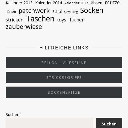
mütze
kissen
Kalender 2013
Kalender 2014
kalender 2017
Socken
patchwork
Schal
nähen
sewalong
Taschen
stricken
toys
Tücher
zauberwiese
HILFREICHE LINKS
PELLON - VLIESELINE
STRICKBEGRIFFE
SOCKENSPITZE
Suchen
Suchen