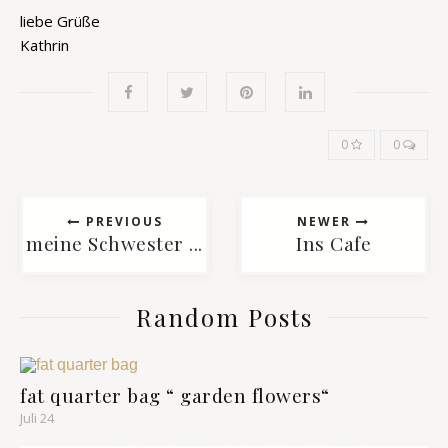
liebe Grüße
Kathrin
0
0
PREVIOUS
NEWER
meine Schwester ...
Ins Cafe
Random Posts
fat quarter bag “ garden flowers“
Juli 24