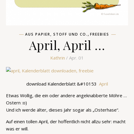
,
AUS PAPIER, STOFF UND CO.
FREEBIES
April, April …
Kathrin
/ Apr. 01
download Kalenderblatt &#10153
April
Etwas Wollig, die ein oder andere angeknabberte Möhre …
Ostern :o)
Und ich werde älter, dieses Jahr sogar als „Osterhase“.
Auf einen tollen April, der hoffentlich nicht allzu sehr: macht
was er will.