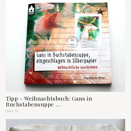
Tipp – Weihnachtsbuch: Gans in
Buchstabensuppe …
Dez. 12