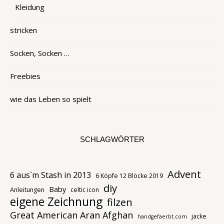
Kleidung
stricken
Socken, Socken …
Freebies
wie das Leben so spielt
SCHLAGWÖRTER
Advent
6 aus`m Stash in 2013
6 Köpfe 12 Blöcke 2019
diy
Baby
Anleitungen
celtic icon
eigene Zeichnung
filzen
Great American Aran Afghan
jacke
handgefaerbt.com