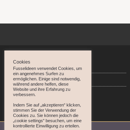
Cookies
Datenschutz
Fusselideen verwendet Cookies, um
ein angenehmes Surfen zu
ermöglichen. Einige sind notwendig,
Disclaimer • Impressum
während andere helfen, diese
Website und ihre Erfahrung zu
verbessern.
Indem Sie auf „akzeptieren“ klicken,
stimmen Sie der Verwendung der
Cookies zu. Sie können jedoch die
„cookie settings“ besuchen, um eine
kontrollierte Einwilligung zu erteilen.